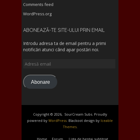
Comments feed
WordPress.org
ABONEAZĂ-TE SITE-ULUI PRIN EMAIL
Introdu adresa ta de email pentru a primi
notificări atunci când apar postări noi.
Adresă
email
Abonare
Copyright © 2026, ‎ SourCream Subs. Proudly
powered by
WordPress
. Blackoot design by
Iceable
Themes
.
Home
Forum
Lista de hentai subtitrat