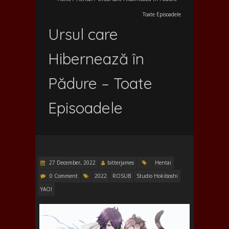
Toate Episoadele
Ursul care
Hibernează în
Pădure – Toate
Episoadele
27 December, 2022
bitterjames
Hentai
0 Comment
2022
ROSUB
Studio Hokiboshi
YAOI