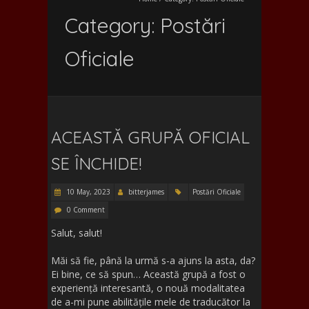
Category:
Postări
Oficiale
ACEASTĂ GRUPĂ OFICIAL
SE ÎNCHIDE!
10 May, 2023
bitterjames
Postări Oficiale
0 Comment
Salut, salut!
Măi să fie, până la urmă s-a ajuns la asta, da?
Ei bine, ce să spun… Această grupă a fost o
experiență interesantă, o nouă modalitatea
de a-mi pune abilitățile mele de traducător la